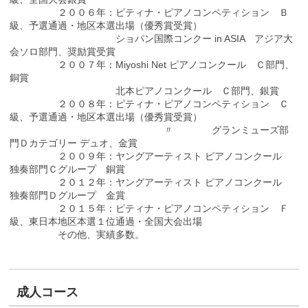
２００６年：ピティナ・ピアノコンペティション Ｂ
級、予選通過・地区本選出場（優秀賞受賞）
ショパン国際コンクー in ASIA アジア大
会ソロ部門、奨励賞受賞
２００７年：Miyoshi Net ピアノコンクール Ｃ部門、
銅賞
北本ピアノコンクール Ｃ部門、銀賞
２００８年：ピティナ・ピアノコンペティション Ｃ
級、予選通過・地区本選出場（優秀賞受賞）
〃 グランミューズ部
門Ｄカテゴリー デュオ、金賞
２００９年：ヤングアーティスト ピアノコンクール
独奏部門Ｃグループ 銅賞
２０１２年：ヤングアーティスト ピアノコンクール
独奏部門Ｄグループ 金賞
２０１５年：ピティナ・ピアノコンペティション Ｆ
級、東日本地区本選１位通過・全国大会出場
その他、実績多数。
成人コース