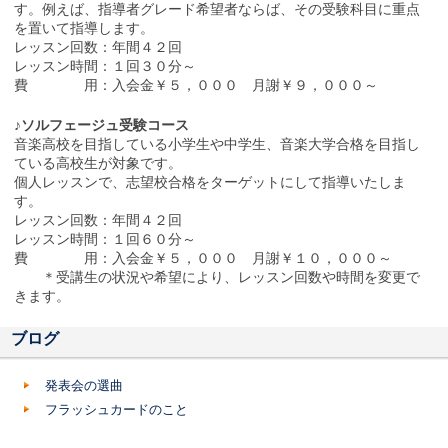
す。例えば、指導者グレード希望者ならば、その受験科目に重点
を置いて指導します。
レッスン回数：年間４２回
レッスン時間：１回３０分～
費 用：入会金￥５，０００ 月謝￥９，０００～
♪ソルフェージュ受験コース
音楽高校を目指している小学生や中学生、音楽大学合格を目指し
ている高校生が対象です。
個人レッスンで、志望校合格をターゲットにして指導いたしま
す。
レッスン回数：年間４２回
レッスン時間：１回６０分～
費 用：入会金￥５，０００ 月謝￥１０，０００～
＊受講生の状況や希望により、レッスン回数や時間を変更で
きます。
ブログ
発表会の選曲
フラッシュカードのこと