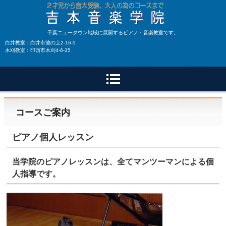
千葉ニュータウン地域に展開するピアノ・音楽教室です。
白井教室：白井市池の上2-16-5
木刈教室：印西市木刈4-6-35
コースご案内
ピアノ個人レッスン
当学院のピアノレッスンは、全てマンツーマンによる個
人指導です。